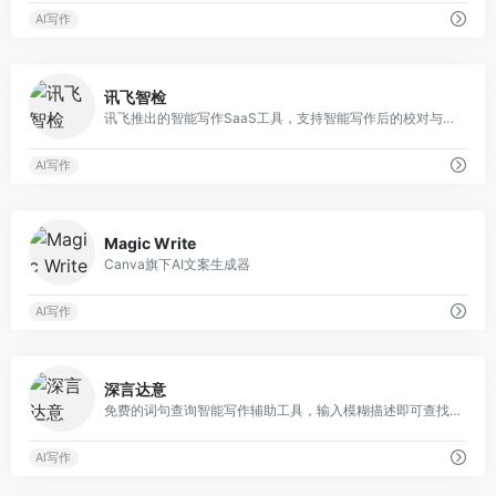
AI写作
0
讯飞智检
讯飞推出的智能写作SaaS工具，支持智能写作后的校对与合规审核
AI写作
0
Magic Write
Canva旗下AI文案生成器
AI写作
0
深言达意
免费的词句查询智能写作辅助工具，输入模糊描述即可查找词句
AI写作