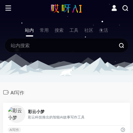
站内
常用
搜索
工具
社区
生活
AI写作
0
彩云小梦
彩云科技推出的智能AI故事写作工具
AI写作