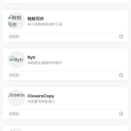
0
蛙蛙写作
AI小说和内容创作工具
AI写作
0
Rytr
AI内容生成和写作助手
AI写作
0
ClosersCopy
AI文案写作机器人
AI写作
0