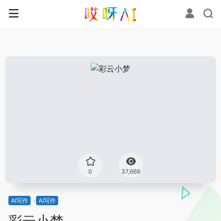
0
37,669
AI写作
AI写作
彩云小梦