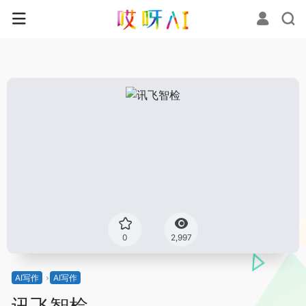
0
2,997
AI写作
AI写作
讯飞智检