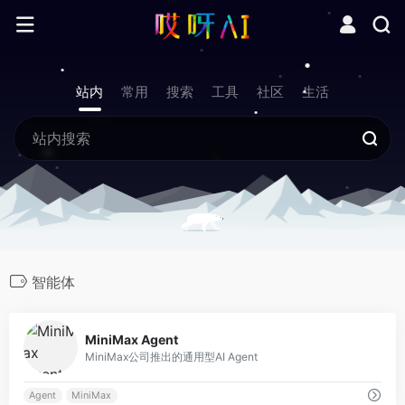
站内
常用
搜索
工具
社区
生活
智能体
0
MiniMax Agent
MiniMax公司推出的通用型AI Agent
Agent
MiniMax