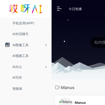
今日热播
手机应用(APP)
AI对话聊天
AI图像工具
AI视频工具
AI办公
AI写作
Manus
智能体
Manus