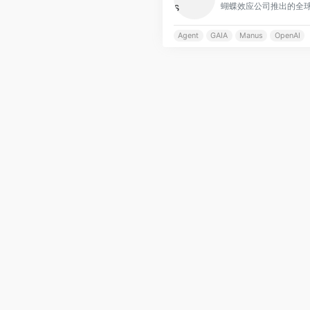
Agent
GAIA
Manus
OpenAI