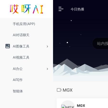
今日热播
手机应用(APP)
AI对话聊天
AI图像工具
AI视频工具
AI办公
AI写作
MGX
智能体
MGX