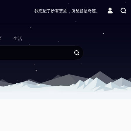
我忘记了所有悲剧，所见皆是奇迹。
区
生活