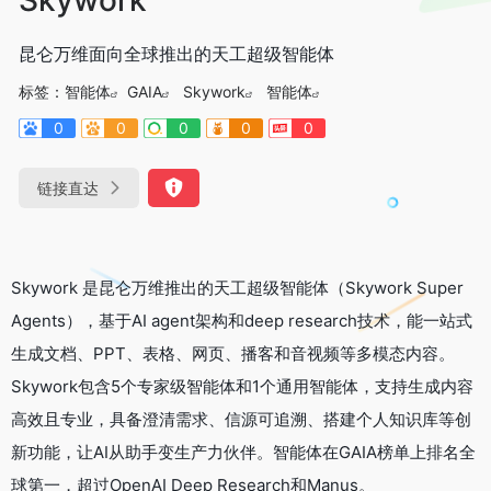
昆仑万维面向全球推出的天工超级智能体
标签：
智能体
GAIA
Skywork
智能体
0
0
0
0
0
链接直达
Skywork 是昆仑万维推出的天工超级智能体（Skywork Super
Agents），基于AI agent架构和deep research技术，能一站式
生成文档、PPT、表格、网页、播客和音视频等多模态内容。
Skywork包含5个专家级智能体和1个通用智能体，支持生成内容
高效且专业，具备澄清需求、信源可追溯、搭建个人知识库等创
新功能，让AI从助手变生产力伙伴。智能体在GAIA榜单上排名全
球第一，超过OpenAI Deep Research和Manus。