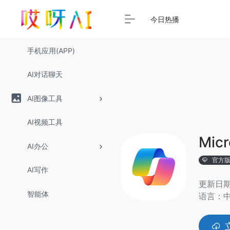
今日热播
手机应用(APP)
AI对话聊天
AI图像工具
AI视频工具
Micr
AI办公
官方
AI写作
更新日期：
智能体
语言：