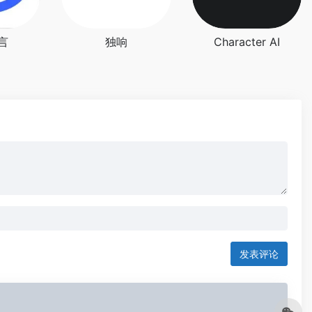
言
独响
Character AI
发表评论