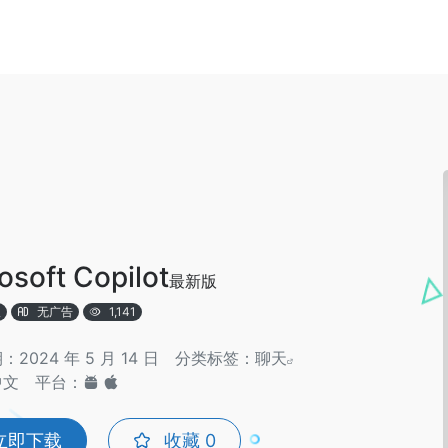
osoft Copilot
最新版
版
无广告
1,141
2024 年 5 月 14 日
分类标签：
聊天
中文
平台：
立即下载
收藏
0