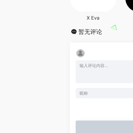
X Eva
暂无评论