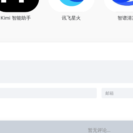
Kimi 智能助手
讯飞星火
智谱清
暂无评论...