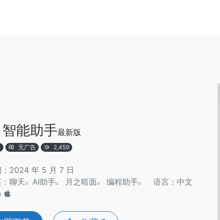
i 智能助手
最新版
版
无广告
2,459
2024 年 5 月 7 日
签：
聊天
AI助手
月之暗面
编程助手
语言：中文