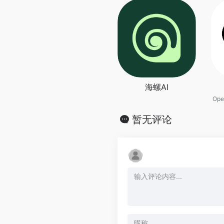
海螺AI
Op
暂无评论