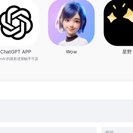
ChatGPT APP
Wow
星野
enAI 的最新进展触手可及