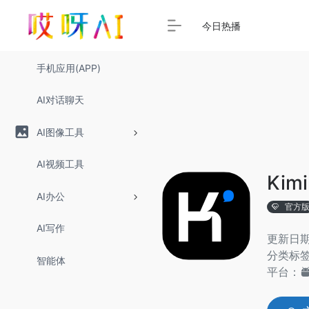
今日热播
手机应用(APP)
AI对话聊天
AI图像工具
AI视频工具
Kim
AI办公
官方
AI写作
更新日期：
分类标
智能体
平台：