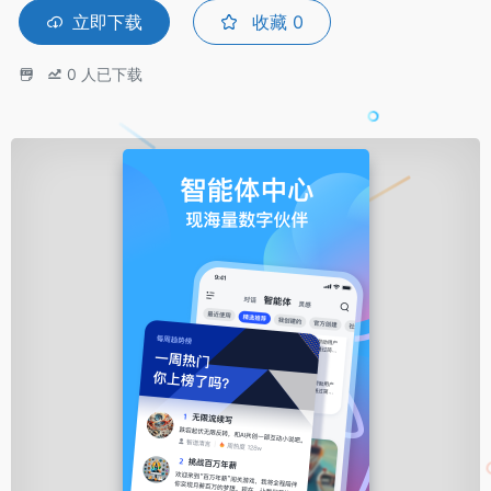
立即下载
收藏
0
0
人已下载