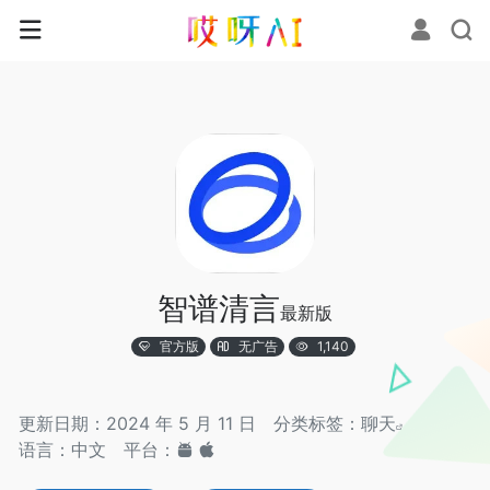
智谱清言
最新版
官方版
无广告
1,140
更新日期：2024 年 5 月 11 日
分类标签：
聊天
语言：中文
平台：