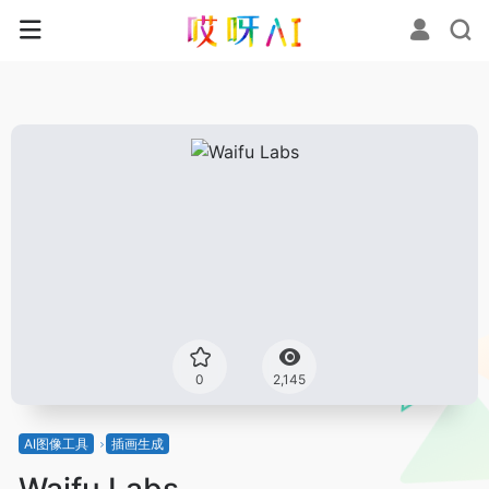
0
2,145
AI图像工具
插画生成
Waifu Labs