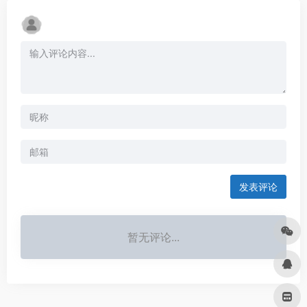
发表评论
暂无评论...