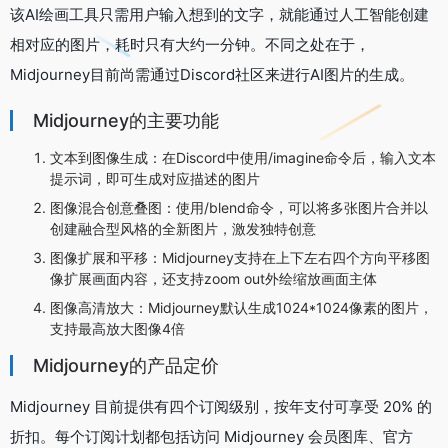
该AI绘画工具只需用户输入想到的文字，就能通过人工智能创建
相对应的图片，耗时只有大约一分钟。不同之处在于，
Midjourney目前尚需通过Discord社区来进行AI图片的生成。
Midjourney的主要功能
文本到图像生成：在Discord中使用/imagine命令后，输入文本
提示词，即可生成对应描述的图片
图像混合创意叠图：使用/blend命令，可以将多张图片合并以
创建融合型风格的全新图片，激发独特创意
图像扩展和平移：Midjourney支持在上下左右四个方向平移图
像扩展画面内容，还支持zoom out外绘缩放画面主体
图像高清放大：Midjourney默认生成1024*1024像素的图片，
支持最高放大图像4倍
Midjourney的产品定价
Midjourney 目前提供有四个订阅级别，按年支付可享受 20% 的
折扣。每个订阅计划都包括访问 Midjourney 会员图库、官方