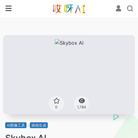
0
1,784
AI图像工具
插画生成
Skybox AI