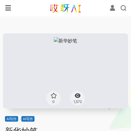
0
1,572
AI写作
AI写作
新华妙笔