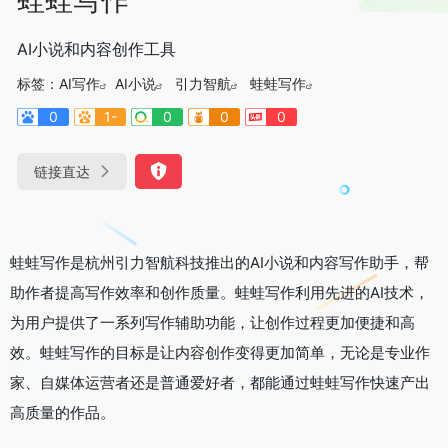
AI小说和内容创作工具
标签：
AI写作
AI小说
引力智航
蛙蛙写作
0
1-
0
0
0
链接直达
蛙蛙写作是杭州引力智航科技推出的AI小说和内容写作助手，帮
助作者提高写作效率和创作质量。蛙蛙写作利用先进的AI技术，
为用户提供了一系列写作辅助功能，让创作过程更加便捷和高
效。蛙蛙写作的目标是让内容创作变得更加简单，无论是专业作
家、自媒体运营者还是普通爱好者，都能通过蛙蛙写作快速产出
高质量的作品。