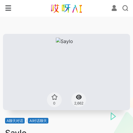
0
2,662
A聊天对话
AI对话聊天
Saylo