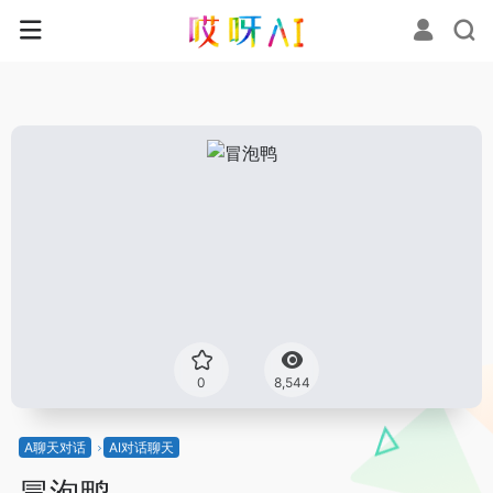
0
8,544
A聊天对话
AI对话聊天
冒泡鸭