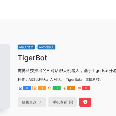
A聊天对话
AI对话聊天
TigerBot
虎博科技推出的AI对话聊天机器人，基于TigerBot开
标签：
AI对话聊天
AI对话
TigerBot
虎博科技
0
0
0
0
0
链接直达
手机查看