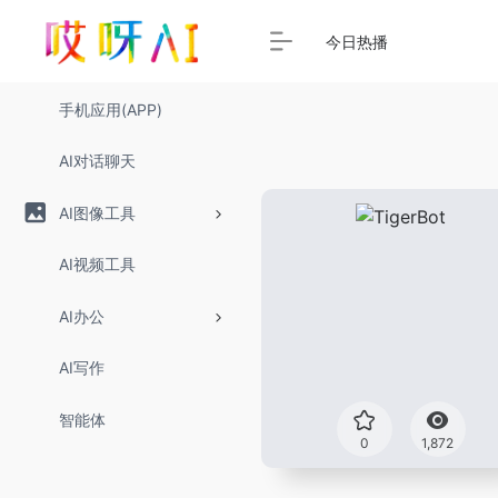
今日热播
手机应用(APP)
AI对话聊天
AI图像工具
AI视频工具
AI办公
AI写作
智能体
0
1,872