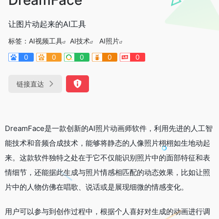
让图片动起来的AI工具
标签：
AI视频工具
AI技术
AI照片
0
0
0
0
0
链接直达
DreamFace是一款创新的AI照片动画师软件，利用先进的人工智
能技术和音频合成技术，能够将静态的人像照片栩栩如生地动起
来。这款软件独特之处在于它不仅能识别照片中的面部特征和表
情细节，还能据此生成与照片情感相匹配的动态效果，比如让照
片中的人物仿佛在唱歌、说话或是展现细微的情感变化。
用户可以参与到创作过程中，根据个人喜好对生成的动画进行调