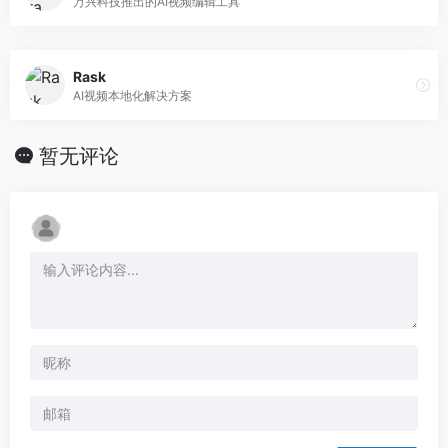
万兴科技推出的AI视频编辑工具
Rask
AI视频本地化解决方案
暂无评论