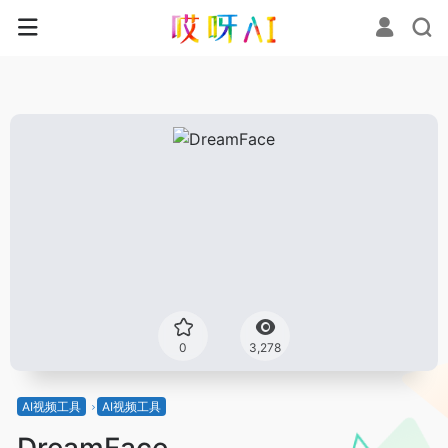
0
3,278
AI视频工具
AI视频工具
DreamFace