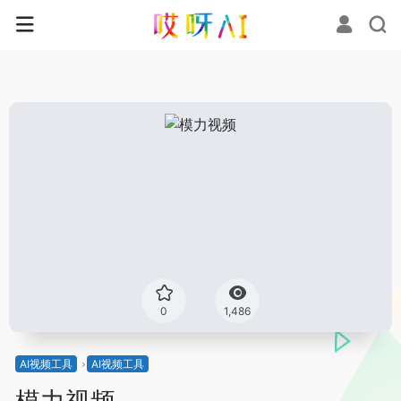
0
1,486
AI视频工具
AI视频工具
模力视频