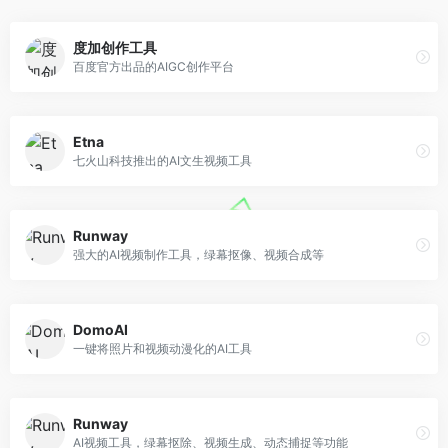
度加创作工具
百度官方出品的AIGC创作平台
Etna
七火山科技推出的AI文生视频工具
Runway
强大的AI视频制作工具，绿幕抠像、视频合成等
DomoAI
一键将照片和视频动漫化的AI工具
Runway
AI视频工具，绿幕抠除、视频生成、动态捕捉等功能