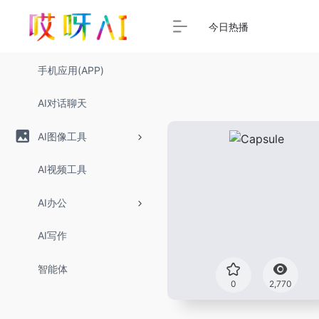
今日热播
手机应用(APP)
AI对话聊天
AI图像工具
AI视频工具
AI办公
AI写作
智能体
0
2,770