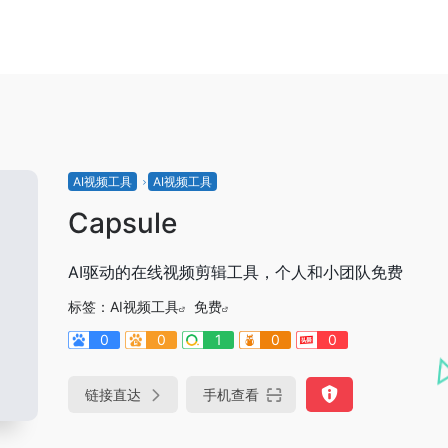
AI视频工具
AI视频工具
Capsule
AI驱动的在线视频剪辑工具，个人和小团队免费
标签：
AI视频工具
免费
0
0
1
0
0
链接直达
手机查看