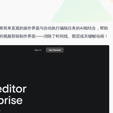
过将简单直观的操作界面与自动执行编辑任务的AI相结合，帮助
了新的视频剪辑制作界面——消除了时间线、图层或关键帧动画！