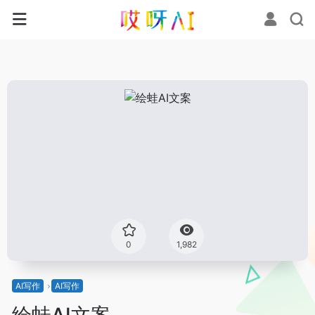
0
1,982
AI写作
AI写作
绘蛙AI文案