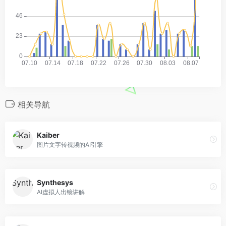
相关导航
Kaiber
图片文字转视频的AI引擎
Synthesys
AI虚拟人出镜讲解