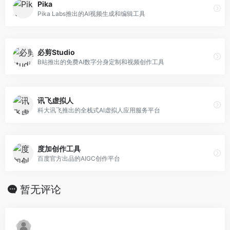
Pika
Pika Labs推出的AI视频生成和编辑工具
必剪Studio
B站推出的免费AI数字分身定制和视频创作工具
讯飞虚拟人
科大讯飞推出的全栈式AI虚拟人应用服务平台
度加创作工具
百度官方出品的AIGC创作平台
暂无评论