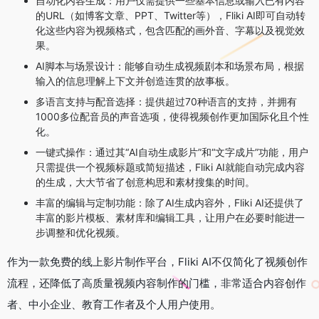
自动化内容生成：用户仅需提供一些基本信息或输入已有内容
的URL（如博客文章、PPT、Twitter等），Fliki AI即可自动转
化这些内容为视频格式，包含匹配的画外音、字幕以及视觉效
果。
AI脚本与场景设计：能够自动生成视频剧本和场景布局，根据
输入的信息理解上下文并创造连贯的故事板。
多语言支持与配音选择：提供超过70种语言的支持，并拥有
1000多位配音员的声音选项，使得视频创作更加国际化且个性
化。
一键式操作：通过其“AI自动生成影片”和“文字成片”功能，用户
只需提供一个视频标题或简短描述，Fliki AI就能自动完成内容
的生成，大大节省了创意构思和素材搜集的时间。
丰富的编辑与定制功能：除了AI生成内容外，Fliki AI还提供了
丰富的影片模板、素材库和编辑工具，让用户在必要时能进一
步调整和优化视频。
作为一款免费的线上影片制作平台，Fliki AI不仅简化了视频创作
流程，还降低了高质量视频内容制作的门槛，非常适合内容创作
者、中小企业、教育工作者及个人用户使用。