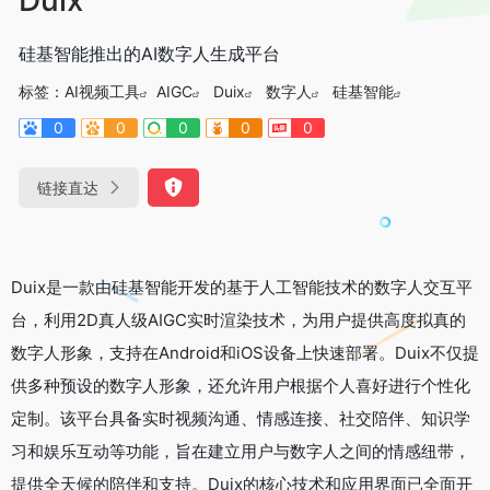
硅基智能推出的AI数字人生成平台
标签：
AI视频工具
AIGC
Duix
数字人
硅基智能
0
0
0
0
0
链接直达
Duix是一款由硅基智能开发的基于人工智能技术的数字人交互平
台，利用2D真人级AIGC实时渲染技术，为用户提供高度拟真的
数字人形象，支持在Android和iOS设备上快速部署。Duix不仅提
供多种预设的数字人形象，还允许用户根据个人喜好进行个性化
定制。该平台具备实时视频沟通、情感连接、社交陪伴、知识学
习和娱乐互动等功能，旨在建立用户与数字人之间的情感纽带，
提供全天候的陪伴和支持。Duix的核心技术和应用界面已全面开