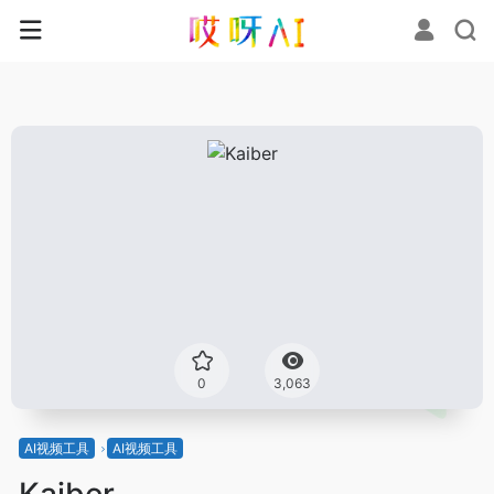
0
3,063
AI视频工具
AI视频工具
Kaiber