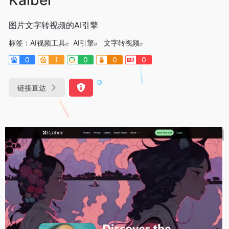
图片文字转视频的AI引擎
标签：
AI视频工具
AI引擎
文字转视频
0
1
0
0
0
链接直达