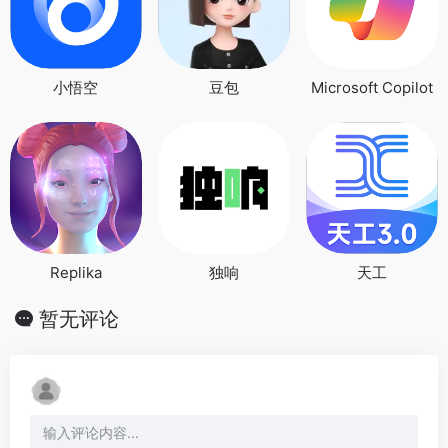
小悟空
豆包
Microsoft Copilot
Replika
独响
天工
暂无评论