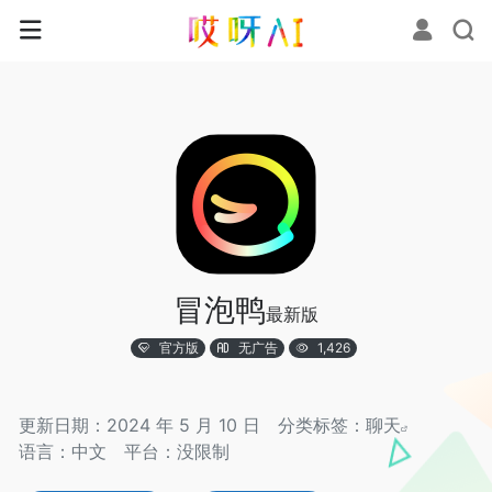
冒泡鸭
最新版
官方版
无广告
1,426
更新日期：2024 年 5 月 10 日
分类标签：
聊天
语言：中文
平台：没限制