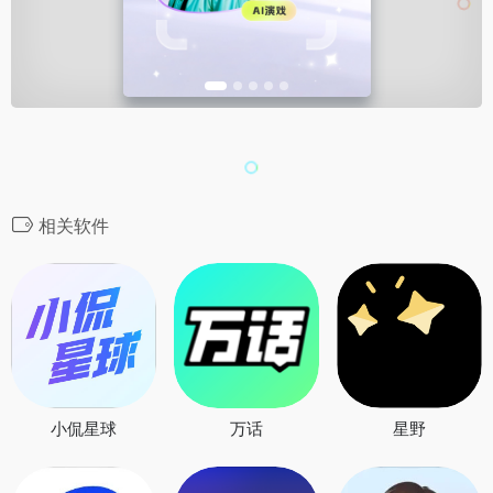
相关软件
小侃星球
万话
星野