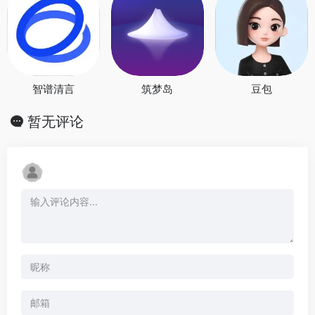
智谱清言
筑梦岛
豆包
暂无评论