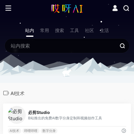
站内
常用
搜索
工具
社区
生活
AI技术
0
必剪Studio
B站推出的免费AI数字分身定制和视频创作工具
AI技术
哔哩哔哩
数字分身