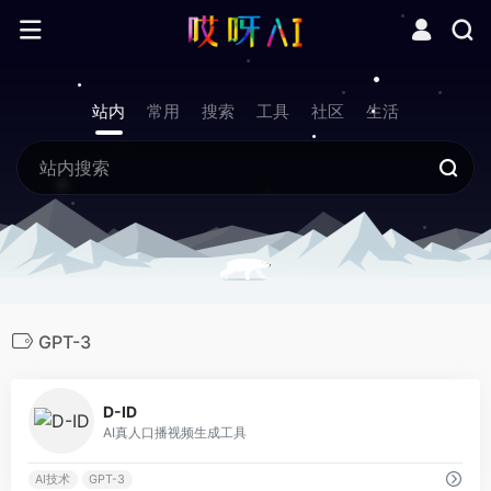
站内
常用
搜索
工具
社区
生活
GPT-3
0
D-ID
AI真人口播视频生成工具
AI技术
GPT-3