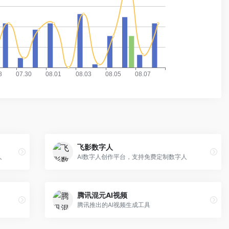
飞影数字人
人
AI数字人创作平台，支持免费定制数字人
腾讯混元AI视频
腾讯推出的AI视频生成工具