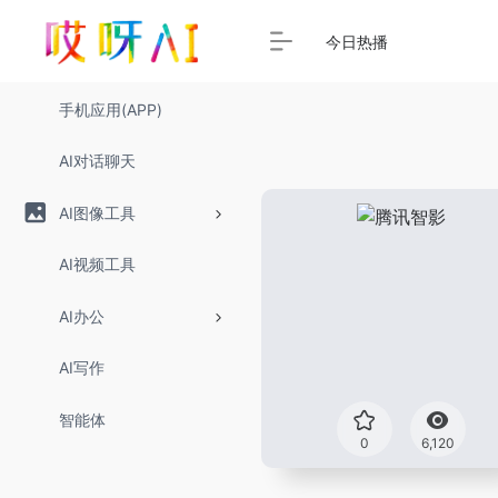
今日热播
手机应用(APP)
AI对话聊天
AI图像工具
AI视频工具
AI办公
AI写作
智能体
0
6,120