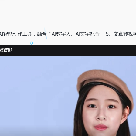
I智能创作工具，融合了AI数字人、AI文字配音TTS、文章转视频