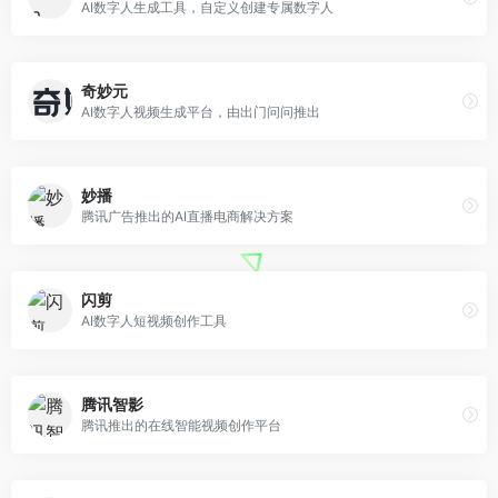
AI数字人生成工具，自定义创建专属数字人
奇妙元
AI数字人视频生成平台，由出门问问推出
妙播
腾讯广告推出的AI直播电商解决方案
闪剪
AI数字人短视频创作工具
腾讯智影
腾讯推出的在线智能视频创作平台