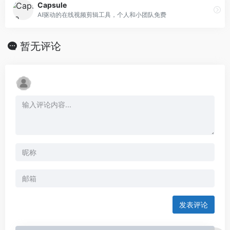
Capsule
AI驱动的在线视频剪辑工具，个人和小团队免费
暂无评论
发表评论