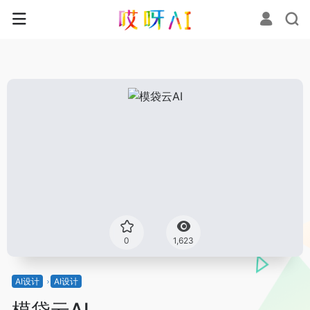
0
1,623
AI设计
AI设计
模袋云AI