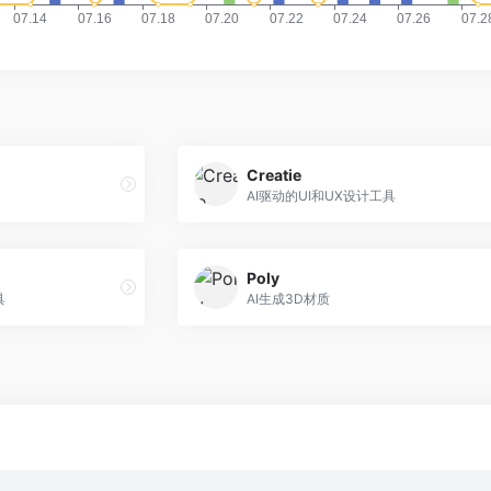
Creatie
AI驱动的UI和UX设计工具
Poly
具
AI生成3D材质