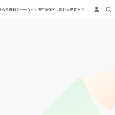
什么是孤独？——心里明明空荡荡的，却什么也装不下。