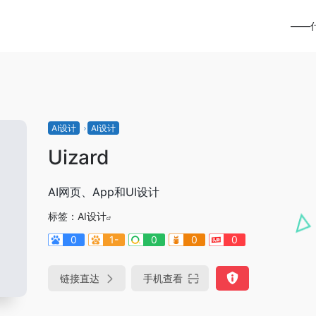
——
AI设计
AI设计
Uizard
AI网页、App和UI设计
标签：
AI设计
0
1-
0
0
0
链接直达
手机查看