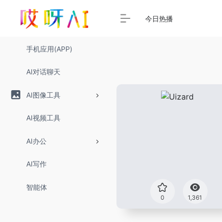
今日热播
手机应用(APP)
AI对话聊天
AI图像工具
AI视频工具
AI办公
AI写作
智能体
0
1,361