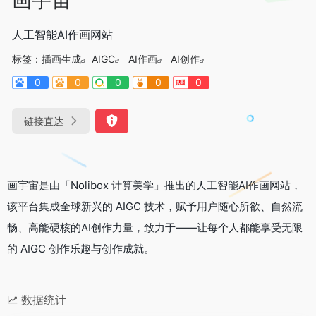
人工智能AI作画网站
标签：
插画生成
AIGC
AI作画
AI创作
0
0
0
0
0
链接直达
画宇宙是由「Nolibox 计算美学」推出的人工智能AI作画网站，
该平台集成全球新兴的 AIGC 技术，赋予用户随心所欲、自然流
畅、高能硬核的AI创作力量，致力于——让每个人都能享受无限
的 AIGC 创作乐趣与创作成就。
数据统计