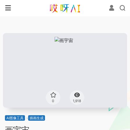
0
1,918
AI图像工具
插画生成
画宇宙