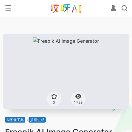
0
1,728
AI图像工具
插画生成
Freepik AI Image Generator