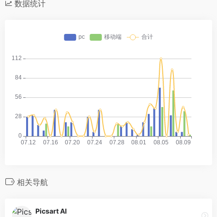
数据统计
相关导航
Picsart AI