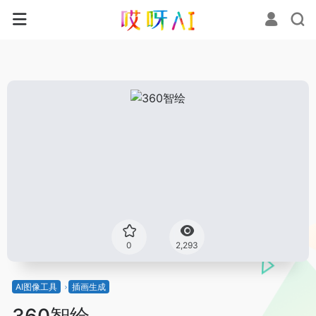
0
2,293
AI图像工具
插画生成
360智绘