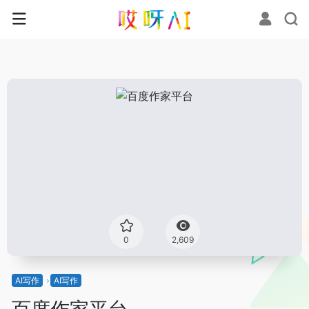
0
2,609
AI写作
AI写作
百度作家平台