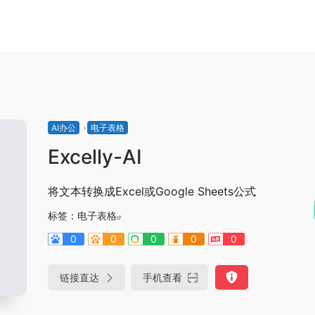
AI办公
电子表格
Excelly-AI
将文本转换成Excel或Google Sheets公式
标签：
电子表格
0
0
0
0
0
链接直达
手机查看