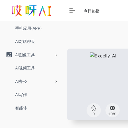
今日热播
手机应用(APP)
AI对话聊天
AI图像工具
AI视频工具
AI办公
AI写作
智能体
0
1,081