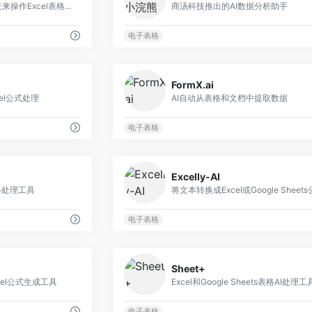
北大团队开发的通过聊天来操作Excel表格的AI工具
商汤科技推出的AI数据分析助手
电子表格
0
FormX.ai
el公式处理
AI自动从表格和文档中提取数据
电子表格
0
Excelly-AI
格处理工具
将文本转换成Excel或Google Sheet
电子表格
0
Sheet+
Excel公式生成工具
Excel和Google Sheets表格AI处理工
电子表格