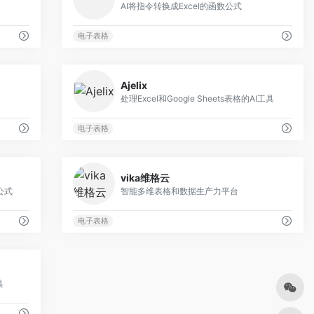
AI将指令转换成Excel的函数公式
电子表格
0
0
Ajelix
处理Excel和Google Sheets表格的AI工具
电子表格
0
0
vika维格云
s公式
智能多维表格和数据生产力平台
电子表格
0
具