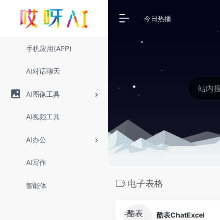
今日热播
手机应用(APP)
AI对话聊天
AI图像工具
AI视频工具
AI办公
AI写作
电子表格
智能体
酷表ChatExcel