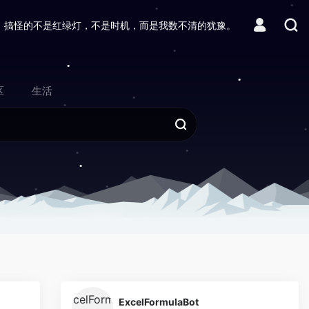
搞怪的不是红绿灯，不是时机，而是我数不清的犹豫。
区
生活
0
0
ExcelFormulaBot