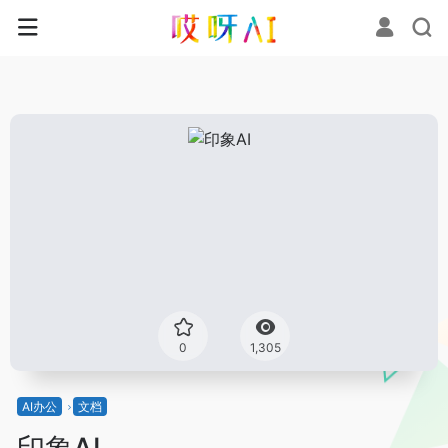
0
1,305
AI办公
文档
印象AI