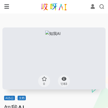
0
1,183
AI办公
文档
知我AI