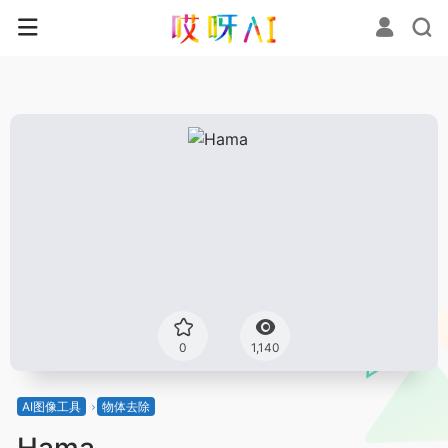
0
1,140
AI图像工具
物体去除
Hama