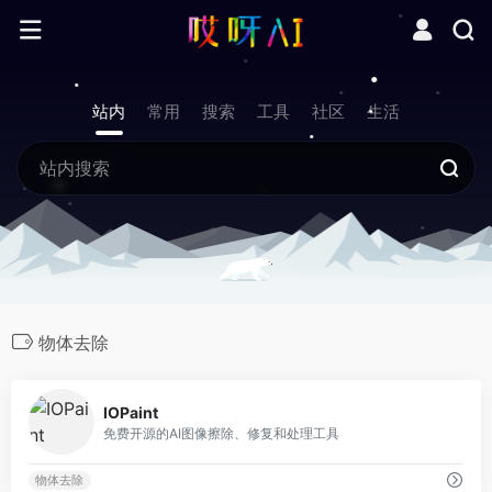
站内
常用
搜索
工具
社区
生活
物体去除
0
IOPaint
免费开源的AI图像擦除、修复和处理工具
物体去除