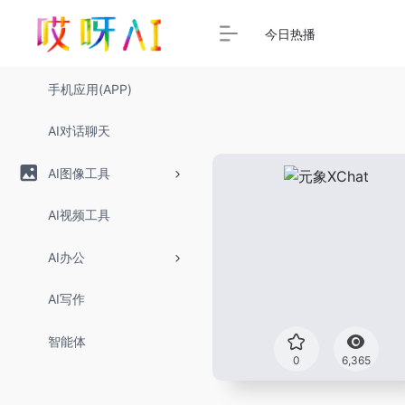
今日热播
手机应用(APP)
AI对话聊天
AI图像工具
AI视频工具
AI办公
AI写作
智能体
0
6,365