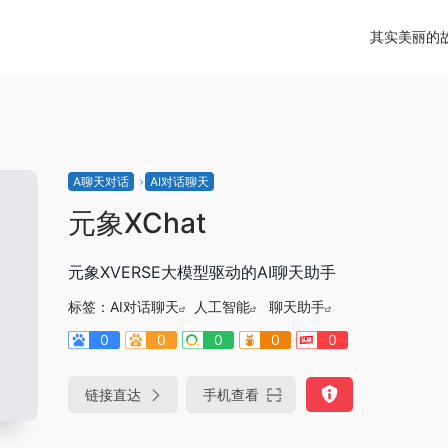
其实美丽的
A聊天对话
AI对话聊天
元象XChat
元象XVERSE大模型驱动的AI聊天助手
标签：
AI对话聊天
人工智能
聊天助手
0
0
0
0
0
链接直达
手机查看