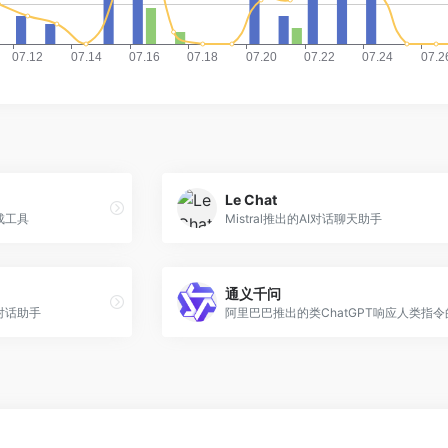
Le Chat
生成工具
Mistral推出的AI对话聊天助手
通义千问
对话助手