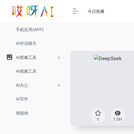
今日热播
手机应用(APP)
AI对话聊天
AI图像工具
AI视频工具
AI办公
AI写作
智能体
0
7,361