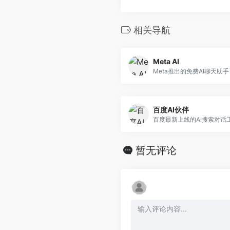
相关导航
Meta AI
Meta推出的免费AI聊天助手
百度AI伙伴
百度最新上线的AI搜索对话
暂无评论