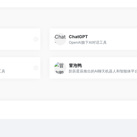
ChatGPT
OpenAI旗下AI对话工具
冒泡鸭
工具
阶跃星辰推出的AI聊天机器人和智能体平