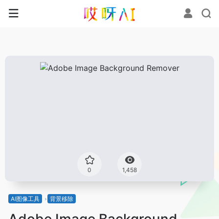
0
1,458
AI图像工具
背景移除
Adobe Image Background