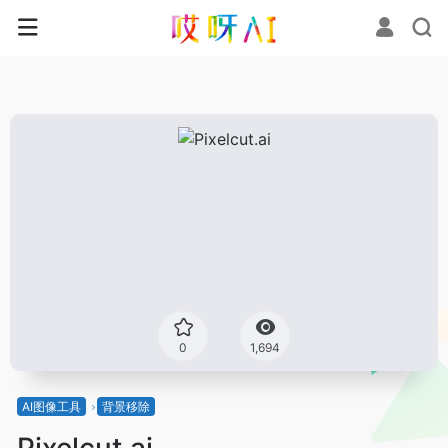
0
1,694
AI图像工具
背景移除
Pixelcut.ai