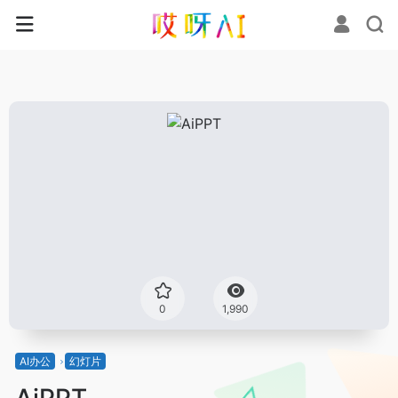
0
1,990
AI办公
幻灯片
AiPPT