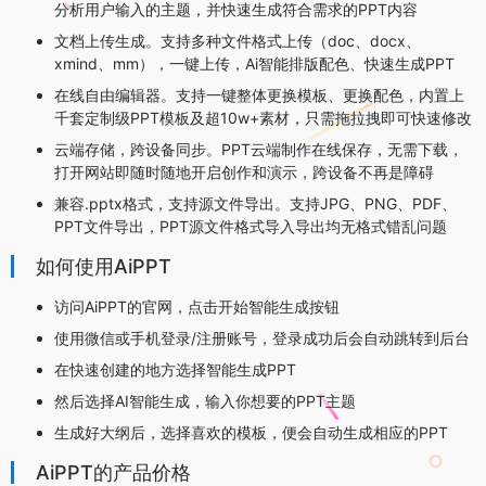
分析用户输入的主题，并快速生成符合需求的PPT内容
文档上传生成。支持多种文件格式上传（doc、docx、
xmind、mm），一键上传，Ai智能排版配色、快速生成PPT
在线自由编辑器。支持一键整体更换模板、更换配色，内置上
千套定制级PPT模板及超10w+素材，只需拖拉拽即可快速修改
云端存储，跨设备同步。PPT云端制作在线保存，无需下载，
打开网站即随时随地开启创作和演示，跨设备不再是障碍
兼容.pptx格式，支持源文件导出。支持JPG、PNG、PDF、
PPT文件导出，PPT源文件格式导入导出均无格式错乱问题
如何使用AiPPT
访问AiPPT的官网，点击开始智能生成按钮
使用微信或手机登录/注册账号，登录成功后会自动跳转到后台
在快速创建的地方选择智能生成PPT
然后选择AI智能生成，输入你想要的PPT主题
生成好大纲后，选择喜欢的模板，便会自动生成相应的PPT
AiPPT的产品价格