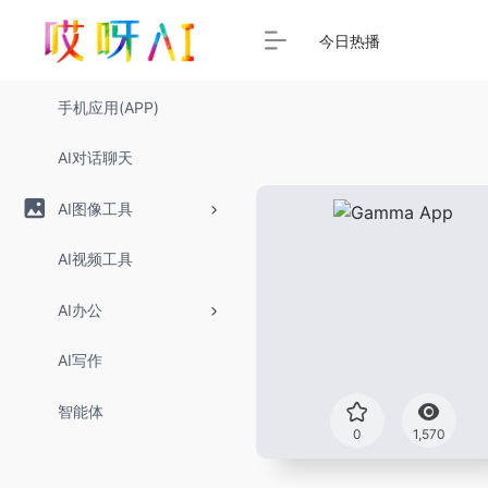
今日热播
手机应用(APP)
AI对话聊天
AI图像工具
AI视频工具
AI办公
AI写作
智能体
0
1,570