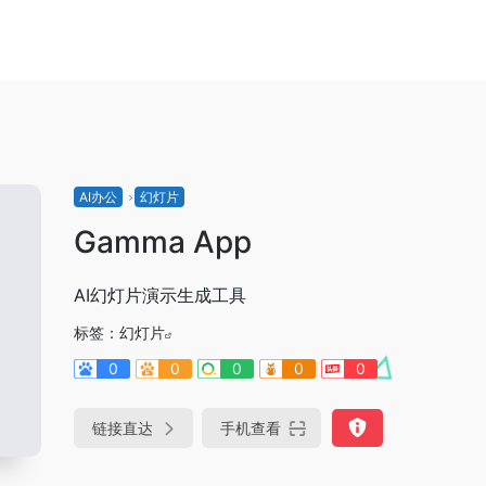
AI办公
幻灯片
Gamma App
AI幻灯片演示生成工具
标签：
幻灯片
0
0
0
0
0
链接直达
手机查看