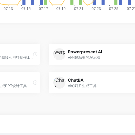
Powerpresent AI
零一万物推出的一站式AI文档阅读和PPT创作工作台
AI创建精美的演示稿
ChatBA
生成PPT设计工具
AI幻灯片生成工具