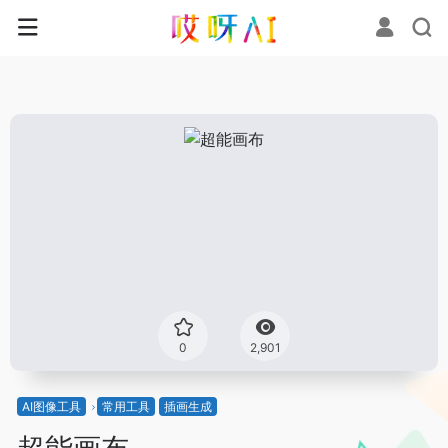
0
2,901
AI图像工具
常用工具
插画生成
超能画布