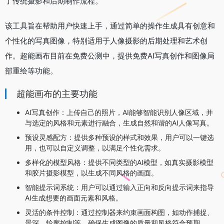
了传统摄影和后期制作流程。
该工具旨在帮助用户快速上手，通过简单的操作生成具有创意和
个性化的写真图像，特别适用于人像摄影的后期处理和艺术创
作。超能画布目前在免费公测中，提供免费AI写真创作和图像局
部重绘等功能。
超能画布的主要功能
AI写真创作：上传自己的照片，AI能够智能识别人像区域，并
与选定的风格和元素进行融合，生成自然和谐的AI人像写真。
预设灵感配方：提供多种预设的样式和效果，用户可以一键选
用，也可以自定义调整，以满足个性化需求。
多样化的模型风格：提供不同类型的AI模型，如真实摄影模型
和胶片摄影模型，以生成不同风格的画面。
智能提示词系统：用户可以通过输入正向和反向提示词来指导
AI生成想要的画面元素和风格。
灵活的条件控制：通过控制器来约束画面构图，如动作捕捉、
景深、轮廓控制等，确保生成图像的质量和风格符合预期。