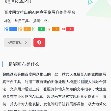
百度网盘推出的AI创意图像写真创作平台
标签：
常用工具
插画生成
1+
1-
1
0
0
链接直达
超能画布是什么
超能画布是由百度网盘推出的一款一站式人像摄影AI创意图像写
真平台工具，利用百度自研的图像处理大模型和智能人脸融合算
法，允许用户通过上传一张照片并输入简短的文字指令，快速生
成具有专业质感的AI写真。超能画布能够实现批量更换背景、服
装，并支持对人物表情、发色等细节进行局部调整，极大地简化